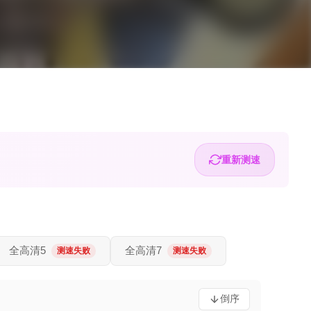
重新测速
全高清5
全高清7
测速失败
测速失败
倒序