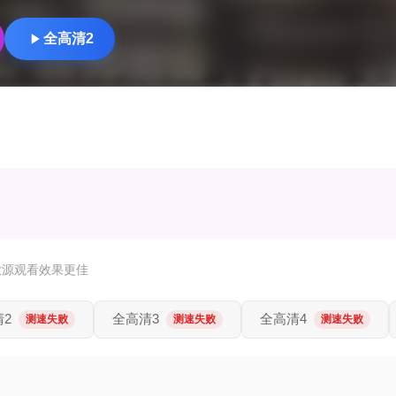
全高清2
放源观看效果更佳
清2
全高清3
全高清4
测速失败
测速失败
测速失败