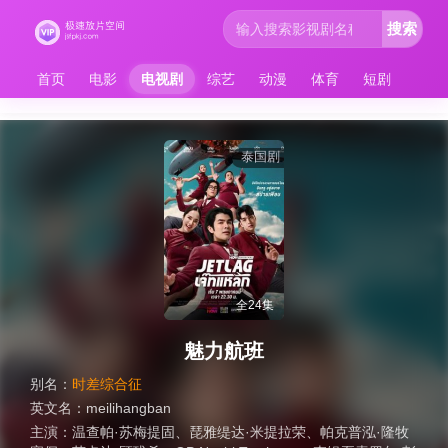
搜索
首页
电影
电视剧
综艺
动漫
体育
短剧
泰国剧
全24集
魅力航班
别名：
时差综合征
英文名：
meilihangban
主演：
温查帕·苏梅提固
、
琵雅缇达·米提拉荣
、
帕克普泓·隆牧