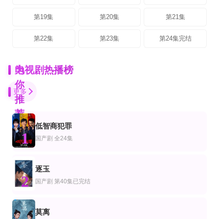
第19集
第20集
第21集
第22集
第23集
第24集完结
为
电视剧热播榜
你
更多
推
荐
低智商犯罪
连载中 连载到20集
全集
全集
1
剧
产剧
国产剧
国产剧
全24集
御廷谣
从零开始，我在莞城站稳了
陆太太是来离婚的之慵便枕玉凉
吴谨言,陈哲远,梁永棋,赵昭仪,张南,郭品超,盛一伦,吴岱融,黄祖鑫,宋麒
李星辰＆尹喜善
李子杰＆韩佳卉
第8集
更新第06集
全集
逐玉
剧
本剧
国产剧
2
嘉米提-灵源战队国语版
如龙
雪落前爱你
国产剧
第40集已完结
竹内凉真,贺来贤人,青木崇高
于散＆滕艺
已完结
第7集
第52集完结
莫离
剧
美剧
欧美剧