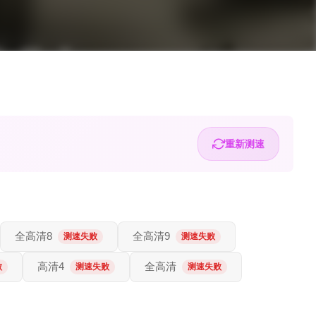
重新测速
全高清8
全高清9
测速失败
测速失败
高清4
全高清
败
测速失败
测速失败