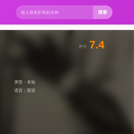
搜索
7.4
评分
类型：
未知
语言：
英语