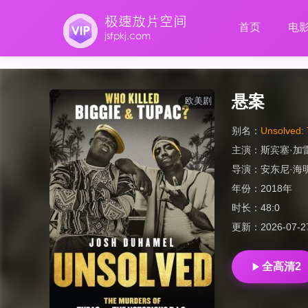
首页
电
悬案
欧美剧
别名：
Unsolved: 
主演：
斯宾塞·加
导演：
安东尼·海
年份：
2018年
时长：
48:0
更新：
2026-07-2
全高清2