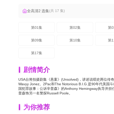
全高清2 选集
(共 17 集)
第01集
第02集
第0
第09集
第10集
第1
第17集
剧情简介
USA台将拍摄剧集《悬案》(Unsolved)，讲述说唱史两位传奇人
Wavyy Jonez。2Pac和The Notorious B.
国犯罪故事：公诉辛普森》的Anthony Hemingway执
普森饰另一名警探Russell Poole。
为你推荐