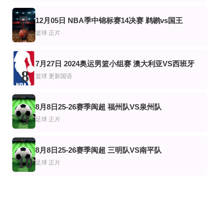
12月05日 NBA季中锦标赛14决赛 鹈鹕vs国王
7
篮球
正片
7月27日 2024奥运男篮小组赛 澳大利亚VS西班牙
8
篮球
更新国语
8月8日25-26赛季闽超 福州队VS泉州队
9
足球
正片
8月8日25-26赛季闽超 三明队VS南平队
10
足球
正片