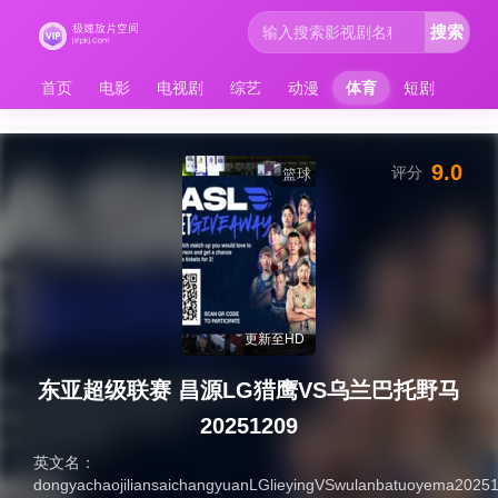
搜索
首页
电影
电视剧
综艺
动漫
体育
短剧
9.0
评分
篮球
更新至HD
东亚超级联赛 昌源LG猎鹰VS乌兰巴托野马
20251209
英文名：
dongyachaojiliansaichangyuanLGlieyingVSwulanbatuoyema2025