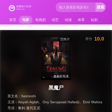
搜索
首页
电影
电视剧
综艺
动漫
体育
短剧
10.0
评分
恐怖片
更新至高清
黑魔尸
英文名：
heimoshi
主演：
Aisyah Aqilah
、
Ony Serojawati Hafiedz
、
Emir Mahira
导演：
黎刹·曼托瓦尼