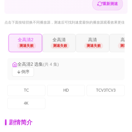
重新测速
点击下面按钮
切换不同播放源
，测速后可找到速度最快的播放源观看效果更佳
全高清2
全高清
高清
高清2
测速失败
测速失败
测速失败
测速失
全高清2 选集
(共 4 集)
倒序
TC
HD
TCV3TCV3
4K
剧情简介