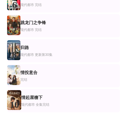
6
现代都市
完结
跳龙门之争锋
7
现代都市
完结
归路
8
现代都市
更新第30集
情投意合
9
完结
情起屋檐下
10
现代都市
全集完结