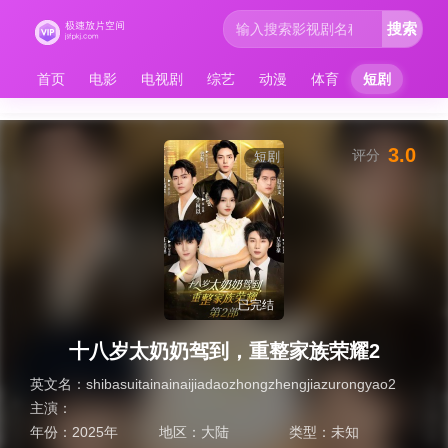
搜索
首页
电影
电视剧
综艺
动漫
体育
短剧
3.0
评分
短剧
已完结
十八岁太奶奶驾到，重整家族荣耀2
英文名：
shibasuitainainaijiadaozhongzhengjiazurongyao2
主演：
年份：
2025年
地区：
大陆
类型：
未知