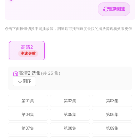
重新测速
点击下面按钮
切换不同播放源
，测速后可找到速度最快的播放源观看效果更佳
高清2
测速失败
高清2 选集
(共 25 集)
倒序
第01集
第02集
第03集
第04集
第05集
第06集
第07集
第08集
第09集