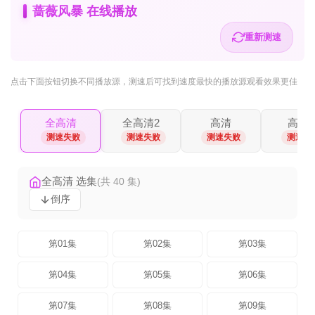
蔷薇风暴 在线播放
重新测速
点击下面按钮
切换不同播放源
，测速后可找到速度最快的播放源观看效果更佳
全高清
全高清2
高清
高清2
测速失败
测速失败
测速失败
测速失
全高清 选集
(共 40 集)
倒序
第01集
第02集
第03集
第04集
第05集
第06集
第07集
第08集
第09集