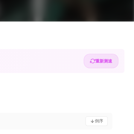
重新测速
倒序