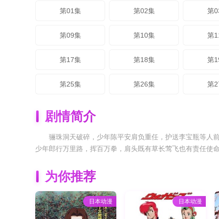
第01集
第02集
第0
第09集
第10集
第1
第17集
第18集
第1
第25集
第26集
第2
剧情简介
骊珠洞天破碎，少年陈平安肩负重任，护送李宝瓶等人
少年郎行万里路，挥百万拳，肩头既有草长莺飞也有责任使
为你推荐
日本动漫
日本动漫