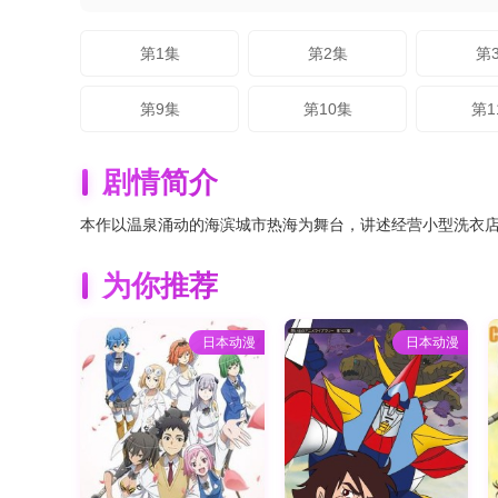
第1集
第2集
第
第9集
第10集
第1
剧情简介
本作以温泉涌动的海滨城市热海为舞台，讲述经营小型洗衣店的
为你推荐
日本动漫
日本动漫