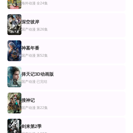
5
海外动漫
全24集
内田雄马,户谷菊之介,石见舞菜香,内田真礼,本渡枫,井上和彦,田丸笃志,竹内良太,
花轮英司,中古一博,加濑康之,松田健一郎,水桥香织,金田晶,田丸笃志,木村珠莉,
深空彼岸
6
国产动漫
第26集
神墓年番
7
国产动漫
第52集
择天记3D动画版
8
国产动漫
已完结
搜神记
9
国产动漫
第22集
剑来第2季