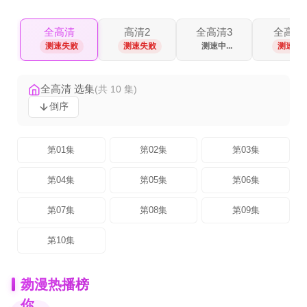
全高清
高清2
全高清3
全高清
测速失败
测速失败
测速中...
测速失
全高清 选集
(共 10 集)
倒序
第01集
第02集
第03集
第04集
第05集
第06集
第07集
第08集
第09集
第10集
为
动漫热播榜
你