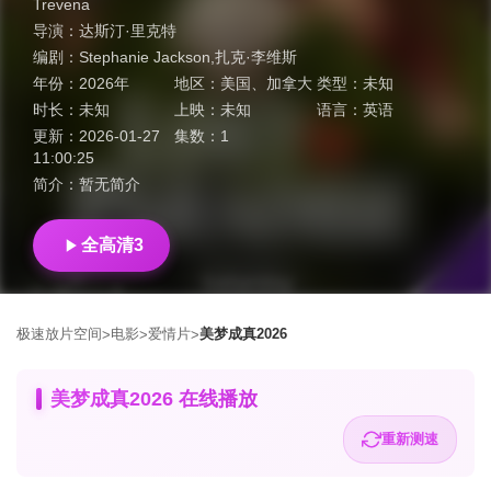
Trevena
导演：
达斯汀·里克特
编剧：
Stephanie Jackson,扎克·李维斯
年份：
2026年
地区：
美国
、
加拿大
类型：
未知
时长：
未知
上映：
未知
语言：
英语
更新：
2026-01-27
集数：
1
11:00:25
简介：
暂无简介
全高清3
极速放片空间
电影
爱情片
美梦成真2026
>
>
>
美梦成真2026 在线播放
重新测速