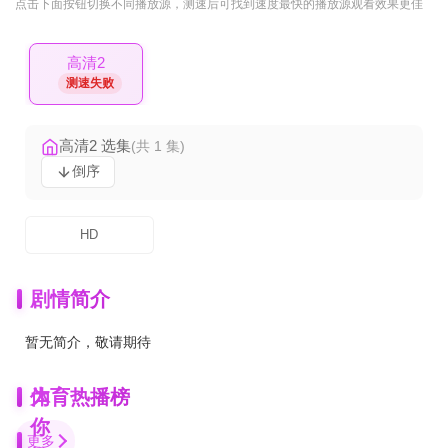
点击下面按钮
切换不同播放源
，测速后可找到速度最快的播放源观看效果更佳
高清2
测速失败
高清2 选集
(共 1 集)
倒序
HD
剧情简介
暂无简介，敬请期待
为
体育热播榜
你
更多