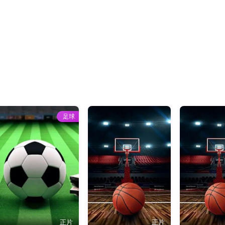
足球
正片
正片