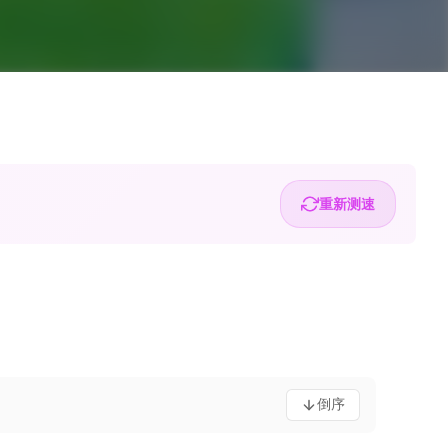
重新测速
倒序