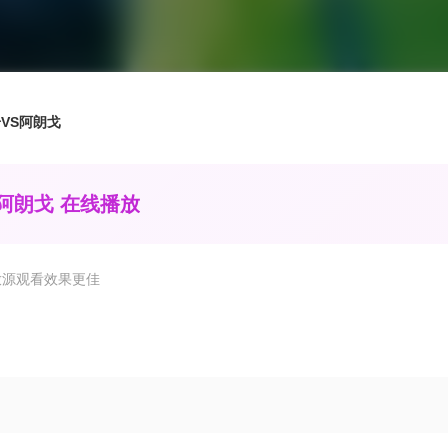
VS阿朗戈
阿朗戈 在线播放
放源观看效果更佳