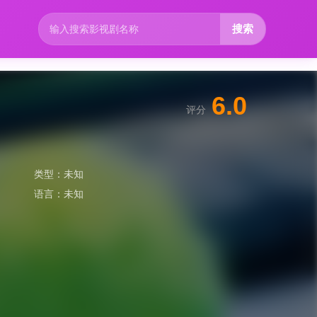
搜索
6.0
评分
类型：
未知
语言：
未知