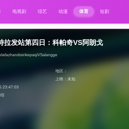
影
电视剧
综艺
动漫
体育
短剧
斯特拉发站第四日：科帕奇VS阿朗戈
lafazhandisirikepaqiVSalangge
地区：
上映：
未知
6 23:47:03
介绍