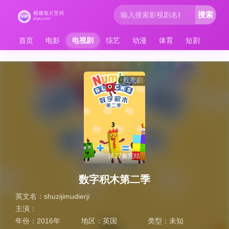
搜索
首页
电影
电视剧
综艺
动漫
体育
短剧
欧美剧
第27集完结
数字积木第二季
英文名：
shuzijimudierji
主演：
年份：
2016年
地区：
英国
类型：
未知