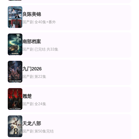
全集
第2集
完结
剧
国剧
国产剧
良陈美锦
当上月嫂后发现孩子是我的
财阀X刑警第二季
江火澄燃
4
国产剧
全40集+番外
孟佳辉＆周靖蓉
安普贤,郑恩彩,姜相准,金伸比,俞承豪
已完结 共6集
已完结 共5集
已完结 共6集
剧
美剧
欧美剧
南部档案
布罗肯伍德疑案第十季
沙漠的颜色
黑白科林2021
5
弗恩·萨瑟兰,尼尔·雷亚,卡尔·威利茨,特蕾西·李·格雷,贝壳杉威廉姆斯
Elliot Anders
玛丽-露易丝·帕克,尼克·奥弗曼,梅斯·科罗内尔,杰登·迈克尔
国产剧
已完结 共33集
九门2026
6
国产剧
第22集
翘楚
7
国产剧
全24集
天龙八部
8
国产剧
第50集完结