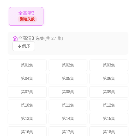
全高清3
测速失败
全高清3 选集
(共 27 集)
倒序
第01集
第02集
第03集
第04集
第05集
第06集
第07集
第08集
第09集
第10集
第11集
第12集
第13集
第14集
第15集
第16集
第17集
第18集