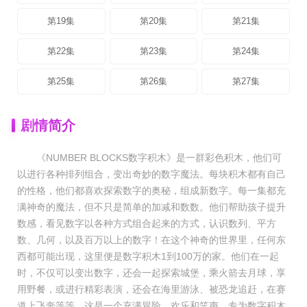
第19集
第20集
第21集
第22集
第23集
第24集
第25集
第26集
第27集
剧情简介
《NUMBER BLOCKS数字积木》是一群彩色积木，他们可
以进行各种排列组合，变出奇妙的数字魔法。每块积木都有自己
的性格，他们都喜欢探索数字的奥秘，组成新数字。每一集都充
满神奇的魔法，但不只是简单的加减和数数。他们帮助孩子提升
数感，看见数字以各种方式组合起来的方式，认识数列、平方
数、几何，以及百万以上的数字！在这个神奇的世界里，任何东
西都可能出现，这里便是数字积木1到100万的家。他们在一起
时，不仅可以变出数字，还会一起探索城堡，乘火箭去月球，享
用野餐，或进行精彩表演，还会在海里游泳、被恐龙追赶，在赛
道上飞奔等等。这是一个充满冒险、欢乐和笑声，专为数字积木