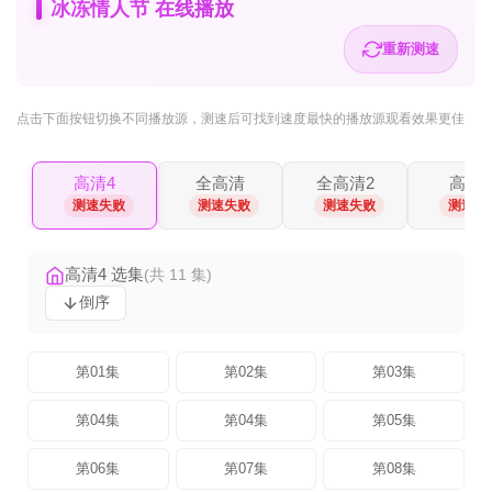
冰冻情人节 在线播放
重新测速
点击下面按钮
切换不同播放源
，测速后可找到速度最快的播放源观看效果更佳
高清4
全高清
全高清2
高清2
测速失败
测速失败
测速失败
测速失
高清4 选集
(共 11 集)
倒序
第01集
第02集
第03集
第04集
第04集
第05集
第06集
第07集
第08集