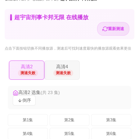
超宇宙刑事卡邦无限 在线播放
重新测速
点击下面按钮
切换不同播放源
，测速后可找到速度最快的播放源观看效果更佳
高清2
高清4
测速失败
测速失败
高清2 选集
(共 23 集)
倒序
第1集
第2集
第3集
第4集
第5集
第6集