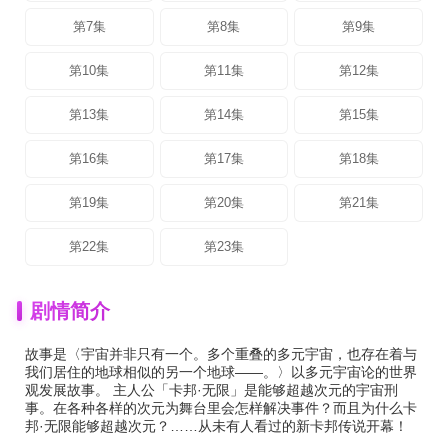
第7集
第8集
第9集
第10集
第11集
第12集
第13集
第14集
第15集
第16集
第17集
第18集
第19集
第20集
第21集
第22集
第23集
剧情简介
故事是〈宇宙并非只有一个。多个重叠的多元宇宙，也存在着与
我们居住的地球相似的另一个地球――。〉以多元宇宙论的世界
观发展故事。 主人公「卡邦·无限」是能够超越次元的宇宙刑
事。在各种各样的次元为舞台里会怎样解决事件？而且为什么卡
邦·无限能够超越次元？……从未有人看过的新卡邦传说开幕！