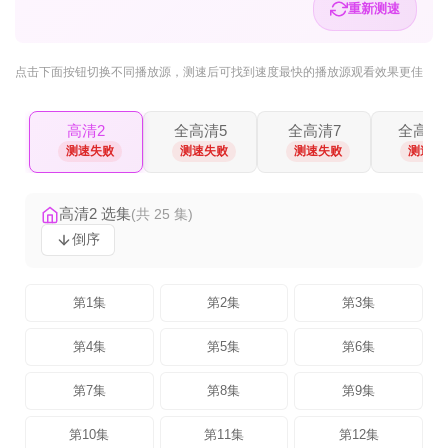
重新测速
点击下面按钮
切换不同播放源
，测速后可找到速度最快的播放源观看效果更佳
高清2
全高清5
全高清7
全高清1
测速失败
测速失败
测速失败
测速失
高清2 选集
(共 25 集)
倒序
第1集
第2集
第3集
第4集
第5集
第6集
第7集
第8集
第9集
第10集
第11集
第12集