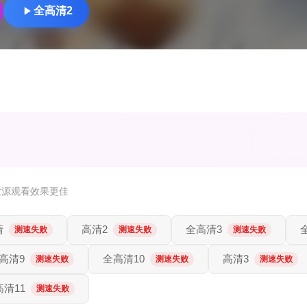
全高清2
放源观看效果更佳
清
高清2
全高清3
测速失败
测速失败
测速失败
高清9
全高清10
高清3
测速失败
测速失败
测速失败
高清11
测速失败