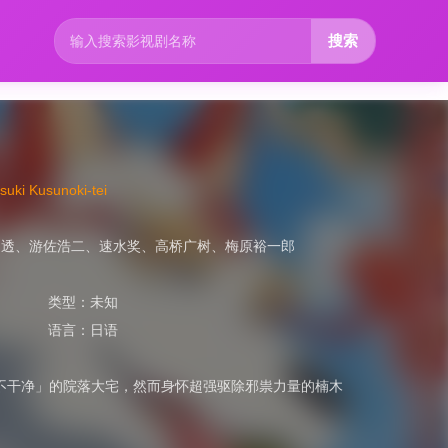
搜索
i Kusunoki-tei
川透
、
游佐浩二
、
速水奖
、
高桥广树
、
梅原裕一郎
类型：
未知
语言：
日语
「不干净」的院落大宅，然而身怀超强驱除邪祟力量的楠木