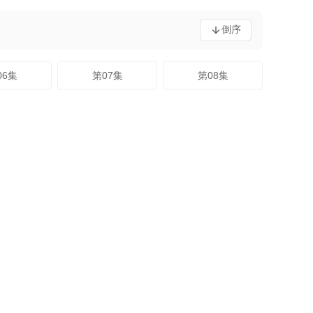
倒序
06集
第07集
第08集