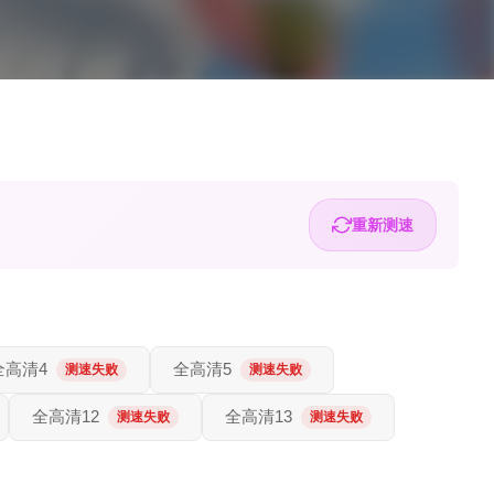
重新测速
全高清4
全高清5
测速失败
测速失败
全高清12
全高清13
测速失败
测速失败