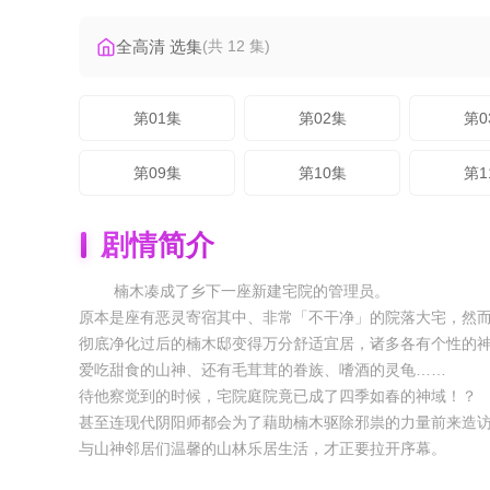
全高清 选集
(共 12 集)
第01集
第02集
第0
第09集
第10集
第1
剧情简介
楠木凑成了乡下一座新建宅院的管理员。
原本是座有恶灵寄宿其中、非常「不干净」的院落大宅，然
彻底净化过后的楠木邸变得万分舒适宜居，诸多各有个性的
爱吃甜食的山神、还有毛茸茸的眷族、嗜酒的灵龟……
待他察觉到的时候，宅院庭院竟已成了四季如春的神域！？
甚至连现代阴阳师都会为了藉助楠木驱除邪祟的力量前来造
与山神邻居们温馨的山林乐居生活，才正要拉开序幕。