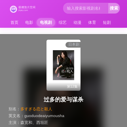
搜索
首页
电影
电视剧
综艺
动漫
体育
短剧
日本剧
第12集
过多的爱与谋杀
别名：
多すぎる恋と殺人
英文名：
guoduodeaiyumousha
主演：
森宽和
、
西垣匠