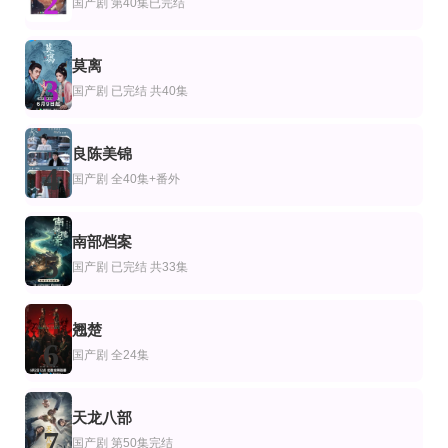
2
八零嫁傻，他宠妻无度
最强仙帝回都市
我们的成长日记第一季
国产剧
第40集已完结
陈露茜＆柴昊辰＆展铭＆李乐彤
刘方为＆王新颖＆卢晟
安德烈阿鲁,弗拉维亚·莱昂内,比亚吉奥文代蒂
全集
全集
全集
莫离
剧
产剧
国产剧
3
放牛娃靠听心声寻宝整座大山
假千金别怕，哥接你回家
妖孽下山，我所向无敌
国产剧
已完结 共40集
赵书苑＆杨林涛＆张世顺＆江路祺
李君扬＆张时熹＆黎博
王柯然&张笑颜&包雨婷
已完结 共13集
已完结
已完结 共10集
剧
产剧
韩国剧
良陈美锦
平地风云第三季
明德绣庄
青春配方
4
国产剧
全40集+番外
莱斯利·安·沃伦,保罗·本·维克多,妮可希尔兹
徐露,朱铁,何赛飞
金希澈,文佳煐,韩正宇
全集
全集
全集
剧
产剧
国产剧
南部档案
退婚惊世：吾一日破七境
姐妹换嫁，全京城嗑我们两对
天下藏局：行道者
5
李进源＆阚琳娜＆韩翼阳＆王静
刘宇航＆羽翎＆张洪鸣＆杨殊予
周凌丰＆袁祎晴
国产剧
已完结 共33集
翘楚
6
国产剧
全24集
天龙八部
7
国产剧
第50集完结