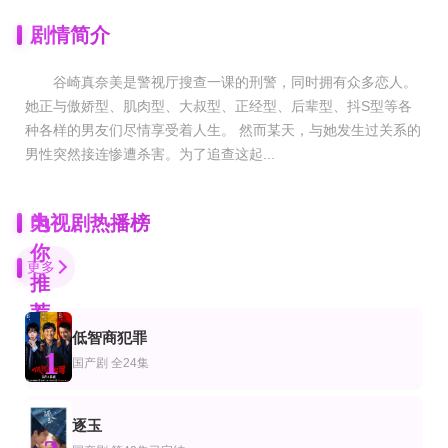
剧情简介
谷崎真奈美是警视厅搜查一课的刑警，同时拥有众多恋人。
她正与傲娇型、肌肉型、大叔型、正经型、后辈型、抖S型等各
种各样的男友们尽情享受着人生。 然而某天，与她发生过关系的
男性突然接连惨遭杀害。为了追查这起...
为
电视剧热播榜
你
更多
推
荐
低智商犯罪
全集
第8集完结
已完结
1
剧
美剧
国产剧
国产剧
全24集
前夫二十岁
审判正义
渴望激情
黄波＆琬琬儿
朱迪·欣德林,Garon Grigsby,马库斯·汉森,罗伯特·卡特里尼,丹尼·米勒,Allie Perez,艾伦·李·哈
肖荣生,修晶双,刘欣
全集
全集
第15集完结
逐玉
剧
产剧
海外剧