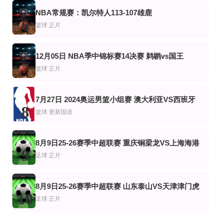
NBA常规赛：凯尔特人113-107雄鹿
6
篮球
正片
12月05日 NBA季中锦标赛14决赛 鹈鹕vs国王
7
篮球
正片
7月27日 2024奥运男篮小组赛 澳大利亚VS西班牙
8
篮球
更新国语
8月9日25-26赛季中超联赛 重庆铜梁龙VS上海海港
9
足球
正片
8月9日25-26赛季中超联赛 山东泰山VS天津津门虎
10
足球
正片