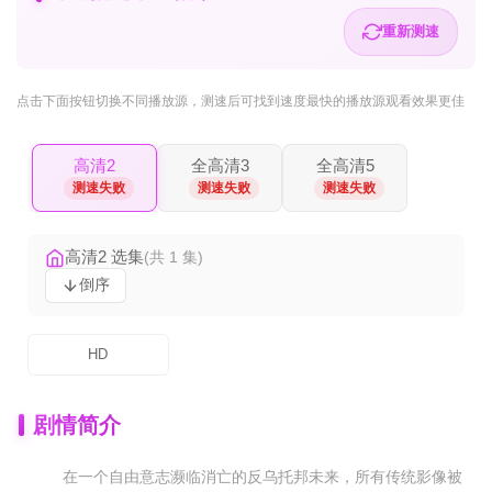
重新测速
点击下面按钮
切换不同播放源
，测速后可找到速度最快的播放源观看效果更佳
高清2
全高清3
全高清5
测速失败
测速失败
测速失败
高清2 选集
(共 1 集)
倒序
HD
剧情简介
在一个自由意志濒临消亡的反乌托邦未来，所有传统影像被