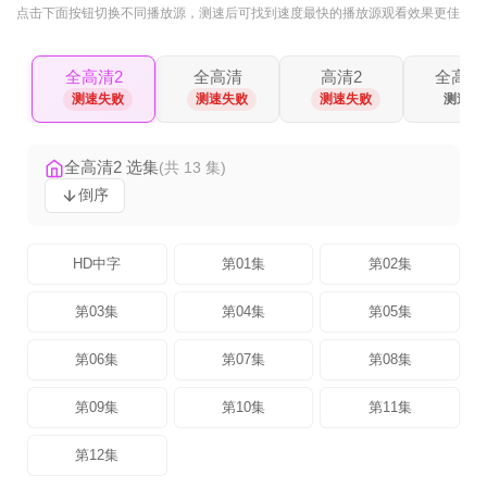
点击下面按钮
切换不同播放源
，测速后可找到速度最快的播放源观看效果更佳
全高清2
全高清
高清2
全高清
测速失败
测速失败
测速失败
测速中..
全高清2 选集
(共 13 集)
倒序
HD中字
第01集
第02集
第03集
第04集
第05集
第06集
第07集
第08集
第09集
第10集
第11集
第12集