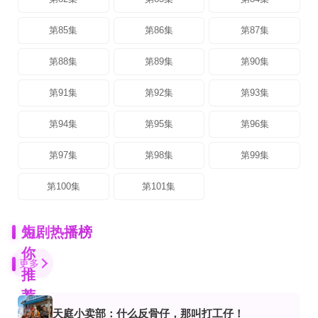
第85集
第86集
第87集
第88集
第89集
第90集
第91集
第92集
第93集
第94集
第95集
第96集
第97集
第98集
第99集
第100集
第101集
为
短剧热播榜
你
更多
推
荐
天庭小卖部：什么反骨仔，那叫打工仔！
全集完结
全集完结
全集完结