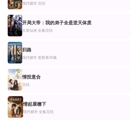
6
现代都市
完结
开局大帝：我的弟子全是逆天体质
7
古装仙侠
全集完结
归路
8
现代都市
更新第30集
情投意合
9
完结
情起屋檐下
10
现代都市
全集完结