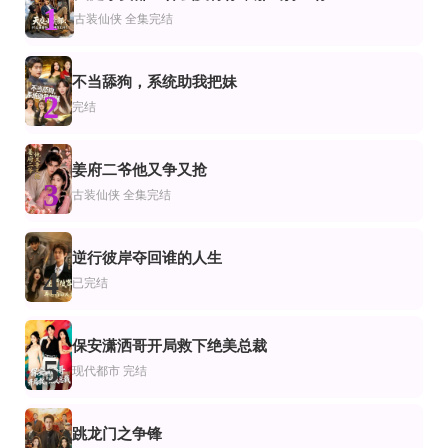
1
仙侠
装仙侠
古装仙侠
全集完结
影帝偷听心声：穿成萌犬爆红娱乐圈
错嫁残王，我成了渣男皇婶
状元当场悔婚，绣球砸来个壮汉老公
全集完结
更新全集
已完结
侠
都市
不当舔狗，系统助我把妹
爆笑修仙：师叔的法宝有点怪
风禾尽起
窒息支付
2
完结
完结
完结
第69集完结
穿越
转爽剧
昭华复
重生王妃生存手册
不原谅真千金断亲后全家悔断肠
王鼎,白旭含
姜府二爷他又争又抢
3
古装仙侠
全集完结
完结
完结
全集完结
市
恋爱
装仙侠
贴身保镖太妖孽
世子妃快停止想象，你夫君又社死啦
殿下，你的暗卫有点呆呀
徐晨皓＆朱艺莉
洪瑾瑜＆常斌
逆行彼岸夺回谁的人生
4
全集完结
全集完结
更新全集
已完结
市
都市
代都市
风起杨湾
月薪十万守孤岛，我吃成禁忌存在
白日繁星
保安潇洒哥开局救下绝美总裁
5
现代都市
完结
跳龙门之争锋