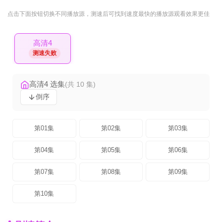
点击下面按钮
切换不同播放源
，测速后可找到速度最快的播放源观看效果更佳
高清4
测速失败
高清4 选集
(共 10 集)
倒序
第01集
第02集
第03集
第04集
第05集
第06集
第07集
第08集
第09集
第10集