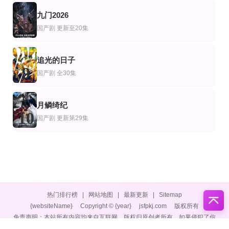
九门2026
8
国产剧
更新至20集
追光的日子
9
国产剧
全30集
月鳞绮纪
10
国产剧
更新第29集
热门排行榜
|
网站地图
|
最新更新
|
Sitemap
{websiteName}
Copyright © {year}
jsfpkj.com
版权所有
免责声明：本站所有内容均来自互联网，版权归原创者所有，如果侵犯了你
的权益，请通知我们，我们会及时删除侵权内容，谢谢合作。