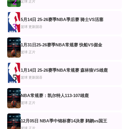
2
足球
正片
HD
正片
更新至HD
球
篮球
足球
8月4日 2024奥运男篮小组赛 塞尔维亚VS南苏丹
7月28日25-26赛季国青男篮热身赛 中国U18男篮VS澳大利亚纽约
江苏城市足球联赛：连云港队VS宿迁队20260801
5月14日 25-26赛季NBA季后赛 骑士VS活塞
更新至HD
正片
正片
3
球
篮球
足球
篮球
更新国语
中超联赛：辽宁铁人楠波湾VS山东泰山20260627
7月29日25-26赛季浙BA 吴兴58VS55南浔
8月1日25-26赛季湖北省城市足球联赛 孝感孝傲江湖队VS荆州恒隆
HD
更新至HD
正片
球
网球
篮球
1月31日25-26赛季NBA常规赛 快船VS倔金
3月9日 23-24赛季德甲第25轮 斯图加特VS柏林联合
WTA250孟菲斯站女单四分之一决赛：维德曼诺娃VS沃利内茨
7月29日25-26赛季浙BA 上城71VS76钱塘
4
篮球
正片
1月14日 25-26赛季NBA常规赛 森林狼VS雄鹿
5
篮球
更新国语
NBA常规赛：凯尔特人113-107雄鹿
6
篮球
正片
12月05日 NBA季中锦标赛14决赛 鹈鹕vs国王
7
篮球
正片