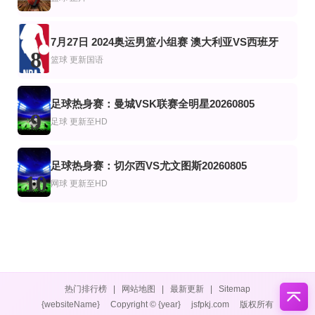
7月27日 2024奥运男篮小组赛 澳大利亚VS西班牙
8
篮球
更新国语
足球热身赛：曼城VSK联赛全明星20260805
9
足球
更新至HD
足球热身赛：切尔西VS尤文图斯20260805
10
网球
更新至HD
热门排行榜
|
网站地图
|
最新更新
|
Sitemap
{websiteName}
Copyright © {year}
jsfpkj.com
版权所有