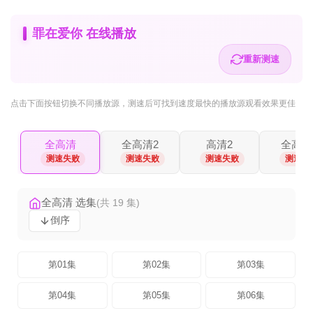
罪在爱你 在线播放
重新测速
点击下面按钮
切换不同播放源
，测速后可找到速度最快的播放源观看效果更佳
全高清
全高清2
高清2
全高清
测速失败
测速失败
测速失败
测速失
全高清 选集
(共 19 集)
倒序
第01集
第02集
第03集
第04集
第05集
第06集