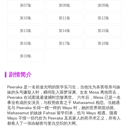
第07集
第08集
第09集
第10集
第11集
第12集
第13集
第14集
第15集
第16集
第17集
第18集
第19集
剧情简介
Peeraka 是一名前途光明的医学实习生，当他沦为杀害母亲与妹
妹的头号嫌疑人时，瞬间坠入噩梦深渊。女友 Mesa 离他而去，
Peeraka 在试图逃避逮捕时悲惨离世。 六年后，Mesa 已是一名
事业有成的女演员，与权势政客之子 Mahasamut 相恋。当她遇
见与 Peeraka 长得一模一样的 Wayu 时，她的世界彻底动摇。
Mahasamut 的妹妹 Fahsai 留学归来，也与 Wayu 相遇。随着
Wayu 不惜一切代价为 Peeraka 及其家人的死寻求正义，所有人
都卷入了一张由秘密与复仇交织的大网。