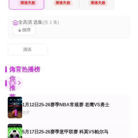
测速失败
测速失败
测速失败
全高清 选集
(共 1 集)
倒序
国语
为
体育热播榜
你
更多
推
荐
1月12日25-26赛季NBA常规赛 老鹰VS勇士
正片
HD
正片
1
球
篮球
篮球
正片
8月6日25-26赛季全国青年篮球联赛 吉林东北虎63VS81青岛国信海天
CBA常规赛第24轮 福建浔兴股份VS新疆伊力特 20231231(洪荒)
8月4日25-26赛季全国青年篮球联赛 福建浔兴81VS106上海久事
HD
更新至HD
正片
球
网球
足球
5月17日25-26赛季意甲联赛 科莫VS帕尔马
英超 布伦特福德vs水晶宫 20230826(黄航)
WTA1000多伦多站女单第二轮：萨巴伦卡VS内岛萌夏
温州俱乐部VS贵州贵阳竞技