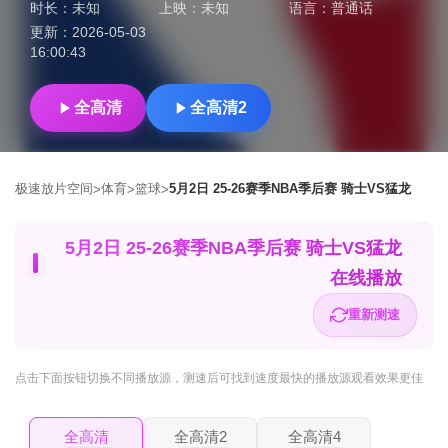
时长：
未知
上映：
未知
语言：
普通话
更新：
2026-05-03
16:00:43
全高清
全高清2
极速放片空间
体育
篮球
5月2日 25-26赛季NBA季后赛 骑士VS猛龙
>
>
>
5月2日 25-26赛季NBA季后赛 骑士VS猛龙
在线播放
重新测速
点击下面按钮
切换不同播放源
，测速后可找到速度最快的播放源观看效果更佳
全高清
全高清2
全高清4