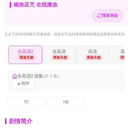
幽旅巫咒 在线播放
重新测速
点击下面按钮
切换不同播放源
，测速后可找到速度最快的播放源观看效果更佳
全高清2
全高清
高清
高清2
测速失败
测速失败
测速失败
测速失
全高清2 选集
(共 2 集)
倒序
TC
HD
剧情简介