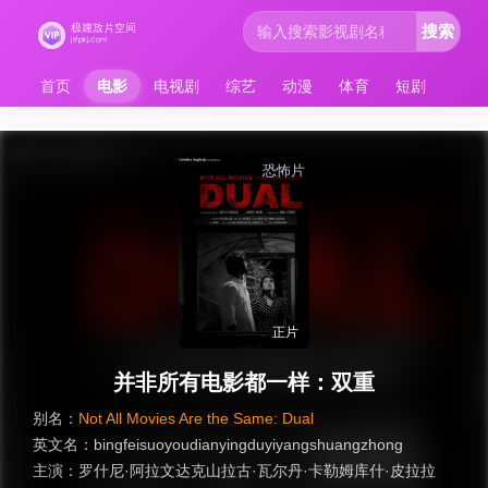
搜索
首页
电影
电视剧
综艺
动漫
体育
短剧
恐怖片
正片
并非所有电影都一样：双重
别名：
Not All Movies Are the Same: Dual
英文名：
bingfeisuoyoudianyingduyiyangshuangzhong
主演：
罗什尼·阿拉文达克山拉古·瓦尔丹·卡勒姆库什·皮拉拉