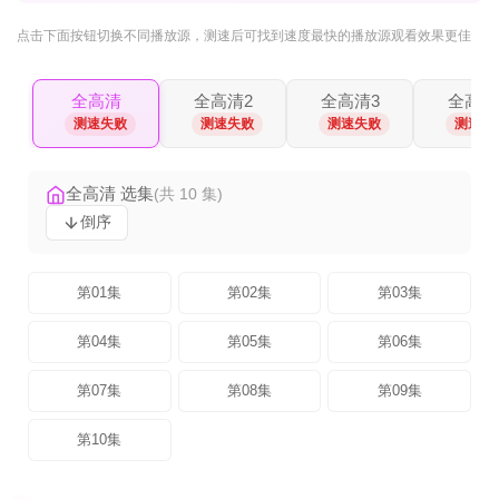
点击下面按钮
切换不同播放源
，测速后可找到速度最快的播放源观看效果更佳
全高清
全高清2
全高清3
全高清
测速失败
测速失败
测速失败
测速失
全高清 选集
(共 10 集)
倒序
第01集
第02集
第03集
第04集
第05集
第06集
第07集
第08集
第09集
第10集