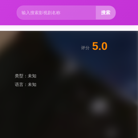
搜索
5.0
评分
类型：
未知
语言：
未知