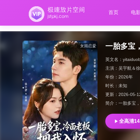
首页
电
一胎多宝
女频恋爱
英文名：
yitaidu
主演：
吴宇航＆
年份：
2026年
时长：
未知
更新：
2026-05-1
简介：
一胎多宝
全高清14