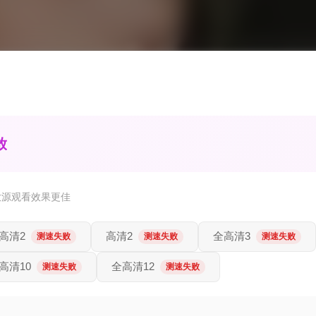
放
放源观看效果更佳
高清2
高清2
全高清3
测速失败
测速失败
测速失败
高清10
全高清12
测速失败
测速失败