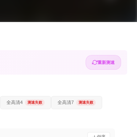
重新测速
全高清4
全高清7
测速失败
测速失败
倒序