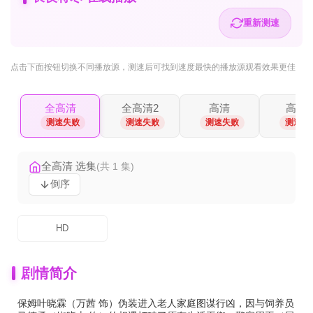
重新测速
点击下面按钮
切换不同播放源
，测速后可找到速度最快的播放源观看效果更佳
全高清
全高清2
高清
高清2
测速失败
测速失败
测速失败
测速失
全高清 选集
(共 1 集)
倒序
HD
剧情简介
保姆叶晓霖（万茜 饰）伪装进入老人家庭图谋行凶，因与饲养员