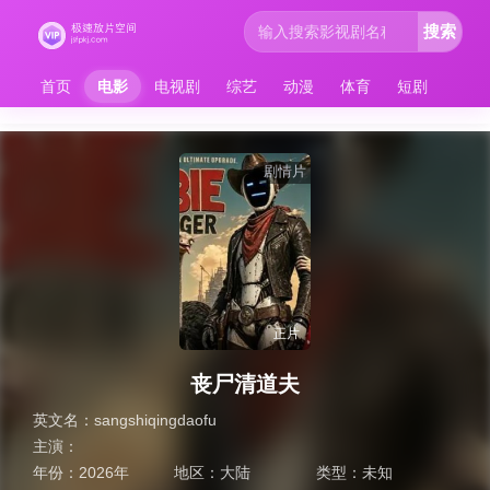
搜索
首页
电影
电视剧
综艺
动漫
体育
短剧
剧情片
正片
丧尸清道夫
英文名：
sangshiqingdaofu
主演：
年份：
2026年
地区：
大陆
类型：
未知