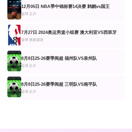
12月05日 NBA季中锦标赛14决赛 鹈鹕vs国王
7
篮球
正片
7月27日 2024奥运男篮小组赛 澳大利亚VS西班牙
8
篮球
更新国语
8月8日25-26赛季闽超 福州队VS泉州队
9
足球
正片
8月8日25-26赛季闽超 三明队VS南平队
10
足球
正片