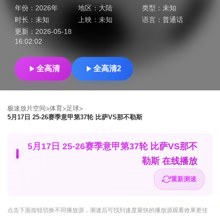
年份：
2026年
地区：
大陆
类型：
未知
时长：
未知
上映：
未知
语言：
普通话
更新：
2026-05-18
16:02:02
全高清
全高清2
极速放片空间
体育
足球
>
>
>
5月17日 25-26赛季意甲第37轮 比萨VS那不勒斯
5月17日 25-26赛季意甲第37轮 比萨VS那不
勒斯 在线播放
重新测速
点击下面按钮
切换不同播放源
，测速后可找到速度最快的播放源观看效果更佳