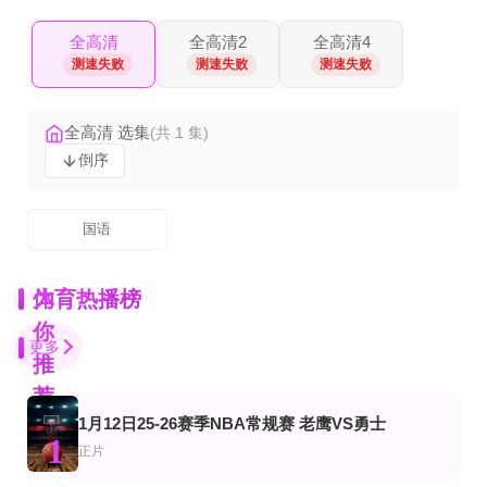
全高清
全高清2
全高清4
测速失败
测速失败
测速失败
全高清 选集
(共 1 集)
倒序
国语
为
体育热播榜
你
更多
推
荐
1月12日25-26赛季NBA常规赛 老鹰VS勇士
HD
HD
更新至HD
1
球
斯诺克
篮球
正片
中超联赛 北京国安VS成都蓉城 20240505
NBA常规赛 篮网VS黄蜂 20240310
斯诺克上海大师赛四分之一决赛：吴宜泽VS肖恩·墨菲