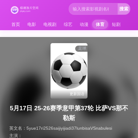
搜索
首页
电影
电视剧
综艺
动漫
体育
短剧
足球
更新国语
5月17日 25-26赛季意甲第37轮 比萨VS那不
勒斯
英文名：
5yue17ri2526saijiyijiadi37lunbisaVSnabulesi
主演：