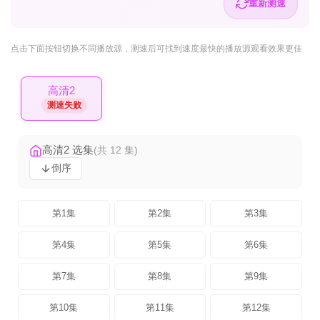
重新测速
点击下面按钮
切换不同播放源
，测速后可找到速度最快的播放源观看效果更佳
高清2
测速失败
高清2 选集
(共 12 集)
倒序
第1集
第2集
第3集
第4集
第5集
第6集
第7集
第8集
第9集
第10集
第11集
第12集