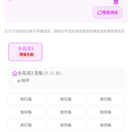
放
重新测速
点击下面按钮
切换不同播放源
，测速后可找到速度最快的播放源观看效果更佳
全高清3
测速失败
全高清3 选集
(共 12 集)
倒序
第01集
第02集
第03集
第04集
第05集
第06集
第07集
第08集
第09集