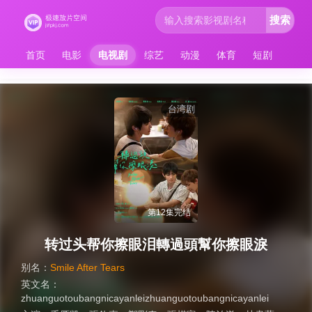
搜索
首页
电影
电视剧
综艺
动漫
体育
短剧
台湾剧
第12集完结
转过头帮你擦眼泪轉過頭幫你擦眼淚
别名：
Smile After Tears
英文名：
zhuanguotoubangnicayanleizhuanguotoubangnicayanlei