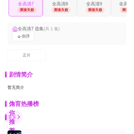
全高清7
全高清8
全高清9
全高清1
测速失败
测速失败
测速失败
测速失
全高清7 选集
(共 1 集)
倒序
正片
剧情简介
暂无简介
为
体育热播榜
你
更多
推
荐