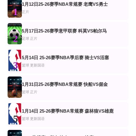
1月12日25-26赛季NBA常规赛 老鹰VS勇士
HD
正片
更新至HD
1
球
篮球
网球
正片
4月10日 23-24赛季NBA常规赛 鹈鹕VS开拓者
7月21日25-26赛季浙BA 景宁62VS102缙云
WTA雅典站四分之一决赛： 克雷吉茨科娃VS郑钦文
更新至HD
正片
HD
球
篮球
篮球
5月17日25-26赛季意甲联赛 科莫VS帕尔马
英超联赛：纽卡斯尔联VS利兹联20260108
7月21日25-26赛季全国女子篮球锦标赛 上海交通大学69VS85山西
CBA常规赛第41轮 江苏肯帝亚VS浙江稠州金租 20240309(原声)
2
足球
正片
HD
正片
更新至HD
球
篮球
网球
超三联赛江苏扬子江20.21广州悦跑豹猫20231013
7月20日25-26赛季NBA经典赛季 勇士VS湖人
WTA雅典站决赛：萨卡里VS克雷吉茨科娃
5月14日 25-26赛季NBA季后赛 骑士VS活塞
HD
HD
更新至HD
3
克
足球
篮球
篮球
更新国语
2025斯诺克英格兰公开赛二号桌全场回放(二)20250913
意甲联赛 维罗纳VS乌迪内斯 20250105
NBA夏季联赛：凯尔特人VS魔术20260719
更新至HD
更新至HD
20260720
球
篮球
篮球
1月31日25-26赛季NBA常规赛 快船VS倔金
WTA雅西站半决赛：巴多萨VS泽丹塞克
NBA夏季联赛：老鹰VS奇才20260719
【回放】NBA夏季联赛 勇士VS灰熊
4
篮球
正片
1月14日 25-26赛季NBA常规赛 森林狼VS雄鹿
5
篮球
更新国语