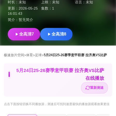
时长：
未知
上映：
未知
语言：
未知
更新：
2026-05-25
集数：
1
16:01:43
简介：
暂无简介
全高清7
全高清8
极速放片空间
体育
足球
5月24日25-26赛季意甲联赛 拉齐奥VS比萨
>
>
>
5月24日25-26赛季意甲联赛 拉齐奥VS比萨
在线播放
重新测速
点击下面按钮
切换不同播放源
，测速后可找到速度最快的播放源观看效果更佳