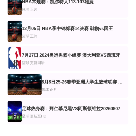
NBA常规赛：凯尔特人113-107雄鹿
6
篮球
正片
12月05日 NBA季中锦标赛14决赛 鹈鹕vs国王
7
篮球
正片
7月27日 2024奥运男篮小组赛 澳大利亚VS西班牙
8
篮球
更新国语
8月8日25-26赛季亚洲大学生篮球联赛 早稻田大学VS政治大学
9
篮球
正片
足球热身赛：拜仁慕尼黑VS阿斯顿维拉20260807
10
足球
更新至HD