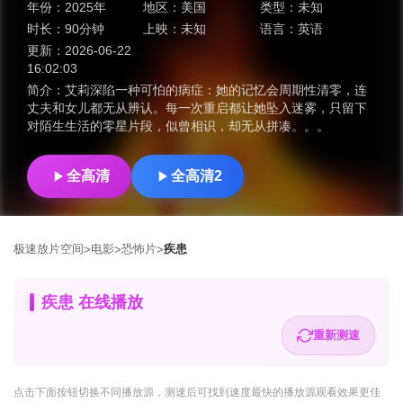
年份：
2025年
地区：
美国
类型：
未知
时长：
90分钟
上映：
未知
语言：
英语
更新：
2026-06-22
16:02:03
简介：
艾莉深陷一种可怕的病症：她的记忆会周期性清零，连
丈夫和女儿都无从辨认。每一次重启都让她坠入迷雾，只留下
对陌生生活的零星片段，似曾相识，却无从拼凑。。。
全高清
全高清2
极速放片空间
电影
恐怖片
疾患
>
>
>
疾患 在线播放
重新测速
点击下面按钮
切换不同播放源
，测速后可找到速度最快的播放源观看效果更佳