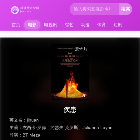
搜索
首页
电影
电视剧
综艺
动漫
体育
短剧
恐怖片
正片
疾患
英文名：
jihuan
主演：
杰西卡·罗德
、
约瑟夫·克罗斯
、
Julianna Layne
导演：
BT Meza