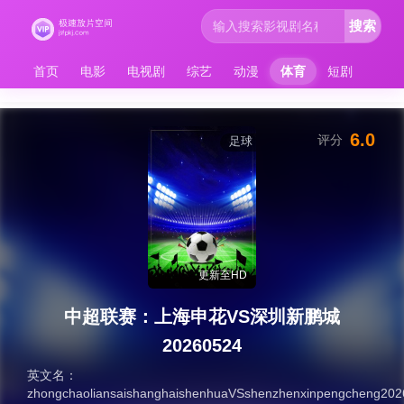
搜索
首页
电影
电视剧
综艺
动漫
体育
短剧
6.0
评分
足球
更新至HD
中超联赛：上海申花VS深圳新鹏城
20260524
英文名：
zhongchaoliansaishanghaishenhuaVSshenzhenxinpengcheng20