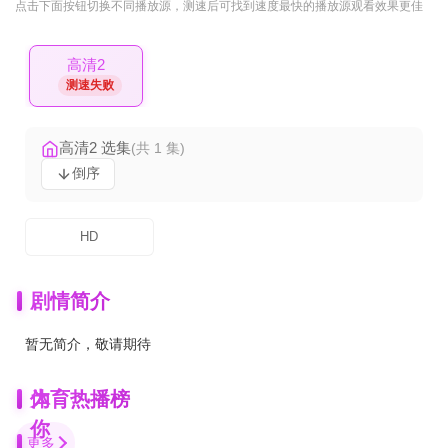
点击下面按钮
切换不同播放源
，测速后可找到速度最快的播放源观看效果更佳
高清2
测速失败
高清2 选集
(共 1 集)
倒序
HD
剧情简介
暂无简介，敬请期待
为
体育热播榜
你
更多