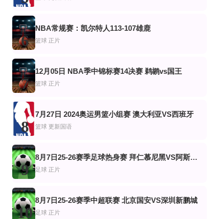
NBA常规赛：凯尔特人113-107雄鹿
6
篮球
正片
12月05日 NBA季中锦标赛14决赛 鹈鹕vs国王
7
篮球
正片
7月27日 2024奥运男篮小组赛 澳大利亚VS西班牙
8
篮球
更新国语
8月7日25-26赛季足球热身赛 拜仁慕尼黑VS阿斯顿维拉
9
足球
正片
8月7日25-26赛季中超联赛 北京国安VS深圳新鹏城
10
足球
正片