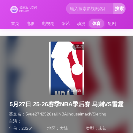
搜索
首页
电影
电视剧
综艺
动漫
体育
短剧
篮球
更新国语
5月27日 25-26赛季NBA季后赛 马刺VS雷霆
英文名：
5yue27ri2526saijiNBAjihousaimaciVSleiting
主演：
年份：
2026年
地区：
大陆
类型：
未知