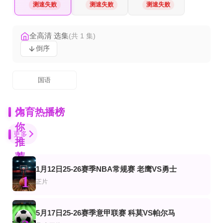
测速失败
测速失败
测速失败
全高清 选集
(共 1 集)
倒序
国语
为
体育热播榜
你
更多
推
荐
1月12日25-26赛季NBA常规赛 老鹰VS勇士
正片
HD
更新至HD
1
球
斯诺克
足球
正片
7月30日25-26赛季NBA经典赛事 湖人VS爵士
德甲 勒沃库森vs达姆施塔特 (刘洋) 20230902
斯诺克上海大师赛半决赛第一阶段：贾德·特鲁姆普VS吴宜泽
更新至HD
更新至HD
HD
球
网球
足球
5月17日25-26赛季意甲联赛 科莫VS帕尔马
WTA250孟菲斯站女单第二轮： 普罗佐洛娃VS斯特恩斯
WTA500华盛顿站女单第二轮：曾丽美VS卡林斯卡娅
1月15日 25-26赛季德甲第17轮 RB莱比锡VS弗赖堡