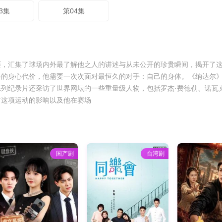
3集
第04集
，汇集了球场内外最了解他之人的讲述与从未公开的珍贵瞬间，揭开了这位传
路的身心代价，他需要一次次面对最恒久的对手：自己的身体。《纳达尔
列纪录片还采访了世界网坛的一些重量级人物，包括罗杰·费德勒、诺瓦克
对这项运动的影响以及他在赛场
国产剧
台湾剧