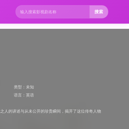
搜索
类型：
未知
语言：
英语
他之人的讲述与从未公开的珍贵瞬间，揭开了这位传奇人物