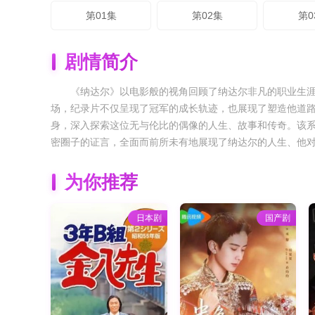
第01集
第02集
第0
剧情简介
《纳达尔》以电影般的视角回顾了纳达尔非凡的职业生涯
场，纪录片不仅呈现了冠军的成长轨迹，也展现了塑造他道
身，深入探索这位无与伦比的偶像的人生、故事和传奇。该系
密圈子的证言，全面而前所未有地展现了纳达尔的人生、他
为你推荐
日本剧
国产剧