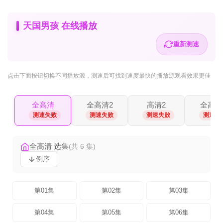
天国男孩 在线播放
重新测速
点击下面按钮
切换不同播放源
，测速后可找到速度最快的播放源观看效果更佳
全高清
全高清2
高清2
全高清
测速失败
测速失败
测速失败
测速失
全高清 选集
(共 6 集)
倒序
第01集
第02集
第03集
第04集
第05集
第06集