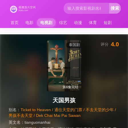
搜索
首页
电影
电视剧
综艺
动漫
体育
短剧
4.0
评分
泰国剧
第6集完结
天国男孩
别名：
Ticket to Heaven / 通往天堂的门票 / 不去天堂的少年 /
男孩不去天堂 / Dek Chai Mai Pai Sawan
英文名：
tianguonanhai