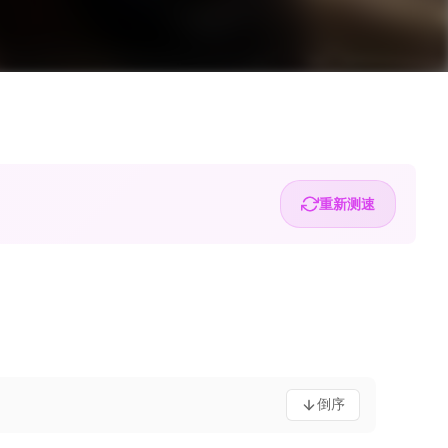
重新测速
倒序