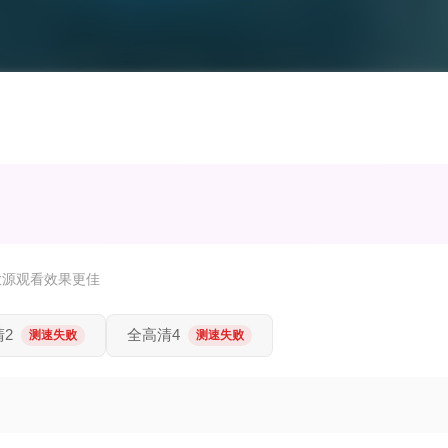
放源观看效果更佳
2
全高清4
测速失败
测速失败