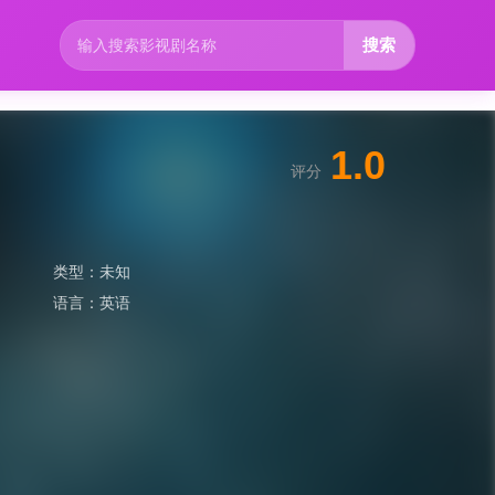
搜索
1.0
评分
类型：
未知
语言：
英语