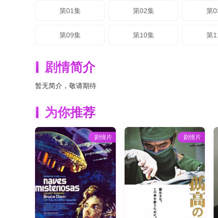
第01集
第02集
第0
第09集
第10集
第1
剧情简介
暂无简介，敬请期待
为你推荐
剧情片
剧情片