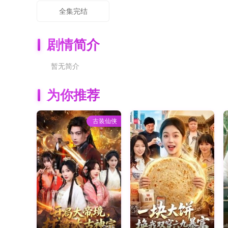
全集完结
剧情简介
暂无简介
为你推荐
古装仙侠