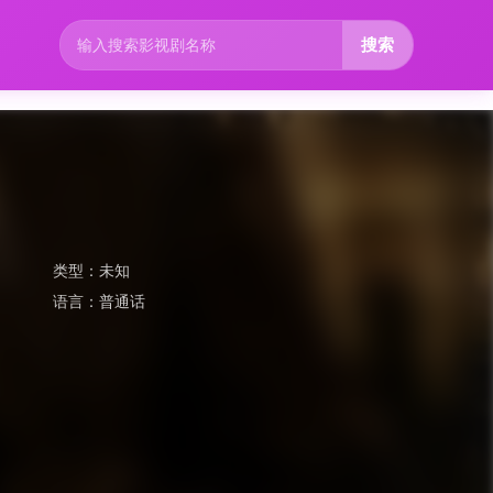
搜索
类型：
未知
语言：
普通话