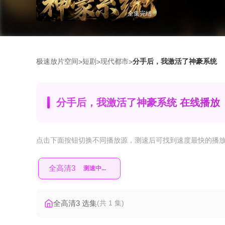
全集完结
极速放片空间
短剧
现代都市
分手后，我激活了神豪系统
>
>
>
分手后，我激活了神豪系统 在线播放
点击下面按钮
切换不同播放源
，测速后可找到速度最快的播
全高清3
测速失败
全高清3 选集
(共 1 集)