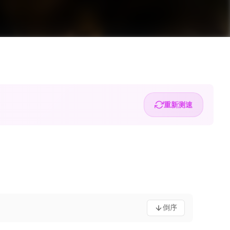
重新测速
倒序