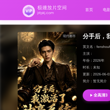
首页
电
分手后，
现代都市
英文名：
fenshou
主演：
年份：
2026年
时长：
未知
更新：
2026-06-0
简介：
暂无简介
全高清3