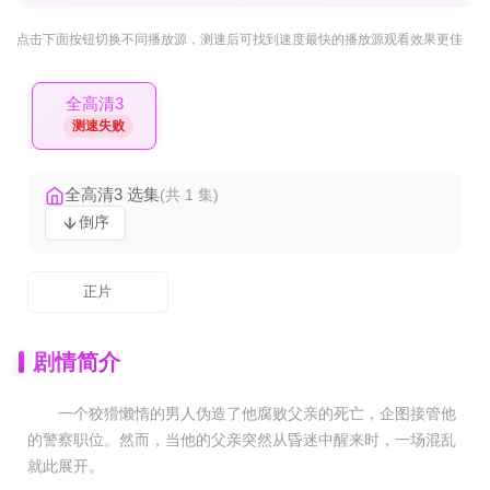
点击下面按钮
切换不同播放源
，测速后可找到速度最快的播放源观看效果更佳
全高清3
测速失败
全高清3 选集
(共 1 集)
倒序
正片
剧情简介
一个狡猾懒惰的男人伪造了他腐败父亲的死亡，企图接管他
的警察职位。然而，当他的父亲突然从昏迷中醒来时，一场混乱
就此展开。