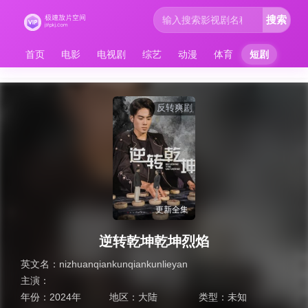
搜索
首页
电影
电视剧
综艺
动漫
体育
短剧
反转爽剧
更新全集
逆转乾坤乾坤烈焰
英文名：
nizhuanqiankunqiankunlieyan
主演：
年份：
2024年
地区：
大陆
类型：
未知